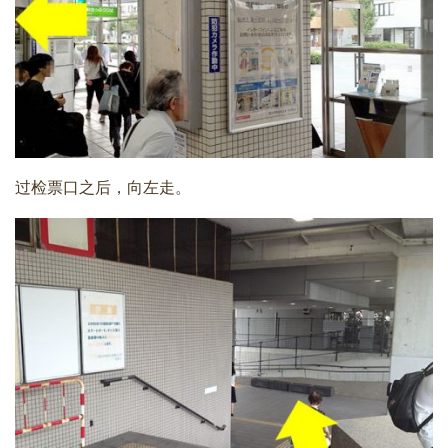
过检票口之后，向左走。