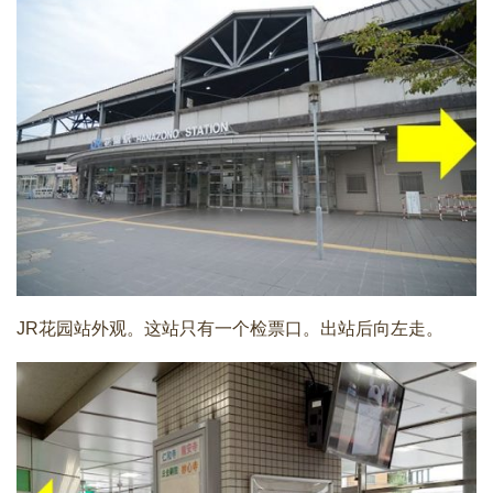
JR花园站外观。这站只有一个检票口。出站后向左走。