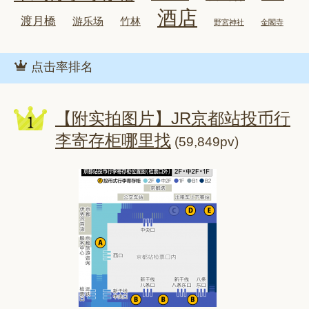
酒店
渡月橋
游乐场
竹林
野宮神社
金閣寺
点击率排名
【附实拍图片】JR京都站投币行
李寄存柜哪里找
(59,849pv)