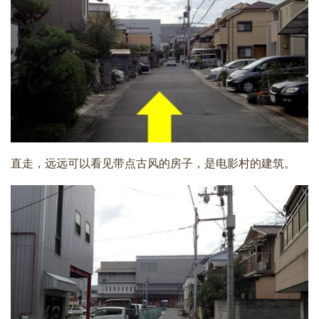
直走，远远可以看见带点古风的房子，是电影村的建筑。