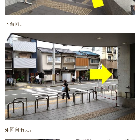
下台阶。
如图向右走。