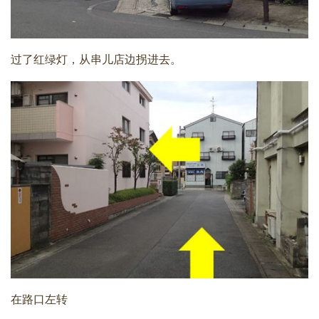
过了红绿灯，从串儿店边拐进去。
在路口左转