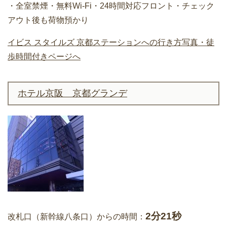
・全室禁煙・無料Wi-Fi・24時間対応フロント・チェック
アウト後も荷物預かり
イビス スタイルズ 京都ステーションへの行き方写真・徒
歩時間付きページへ
ホテル京阪 京都グランデ
2分21秒
改札口（新幹線八条口）からの時間：