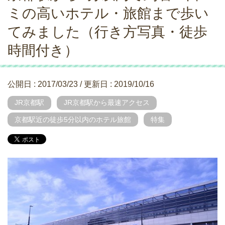
ミの高いホテル・旅館まで歩い
てみました（行き方写真・徒歩
時間付き）
公開日 :
2017/03/23
/ 更新日 :
2019/10/16
JR京都駅
JR京都駅から最速アクセス
京都駅近の徒歩5分以内のホテル旅館
特集