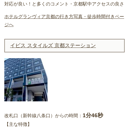
対応が良い！と多くのコメント・京都駅中アクセスの良さ
ホテルグランヴィア京都の行き方写真・徒歩時間付きペー
ジへ
イビス スタイルズ 京都ステーション
1分46秒
改札口（新幹線八条口）からの時間：
【主な特徴】