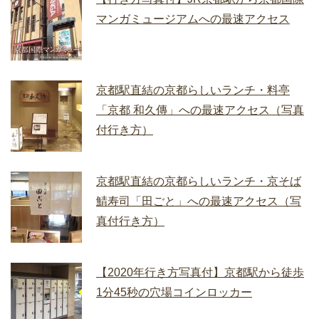
マンガミュージアムへの最速アクセス
京都駅直結の京都らしいランチ・料亭
「京都 和久傳」への最速アクセス（写真
付行き方）
京都駅直結の京都らしいランチ・京そば
鯖寿司「田ごと」への最速アクセス（写
真付行き方）
【2020年行き方写真付】京都駅から徒歩
1分45秒の穴場コインロッカー