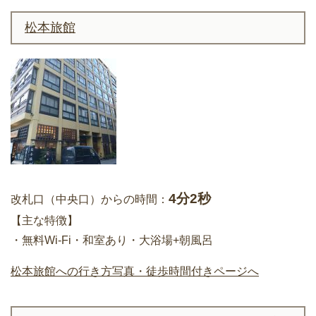
松本旅館
4分2秒
改札口（中央口）からの時間：
【主な特徴】
・無料Wi-Fi・和室あり・大浴場+朝風呂
松本旅館への行き方写真・徒歩時間付きページへ