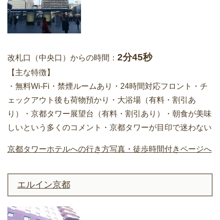
2分45秒
改札口（中央口）からの時間：
【主な特徴】
・無料Wi-Fi・禁煙ルームあり・24時間対応フロント・チ
ェックアウト後も荷物預かり・大浴場（有料・割引あ
り）・京都タワー展望台（有料・割引あり）・朝食が美味
しいという多くのコメント・京都タワーが目印で迷わない
京都タワーホテルへの行き方写真・徒歩時間付きページへ
エルイン京都