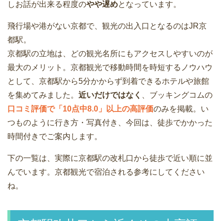
しお話が出来る程度の
やや遅め
となっています。
飛行場や港がない京都で、観光の出入口となるのはJR京
都駅。
京都駅の立地は、どの観光名所にもアクセスしやすいのが
最大のメリット。京都観光で移動時間を時短するノウハウ
として、京都駅から5分かからず到着できるホテルや旅館
を集めてみました。
近いだけではなく
、ブッキングコムの
口コミ評価で「10点中8.0」以上の高評価
のみを掲載。い
つものように行き方・写真付き、今回は、徒歩でかかった
時間付きでご案内します。
下の一覧は、実際に京都駅の改札口から徒歩で近い順に並
んでいます。京都観光で宿泊される参考にしてください
ね。