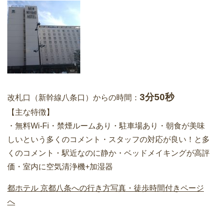
3分50秒
改札口（新幹線八条口）からの時間：
【主な特徴】
・無料Wi-Fi・禁煙ルームあり・駐車場あり・朝食が美味
しいという多くのコメント・スタッフの対応が良い！と多
くのコメント・駅近なのに静か・ベッドメイキングが高評
価・室内に空気清浄機+加湿器
都ホテル 京都八条への行き方写真・徒歩時間付きページ
へ