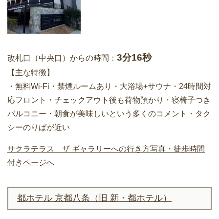
3分16秒
改札口（中央口）からの時間：
【主な特徴】
・無料Wi-Fi・禁煙ルームあり・大浴場+サウナ・24時間対
応フロント・チェックアウト後も荷物預かり・寝椅子つき
バルコニー・朝食が美味しいという多くのコメント・タク
シーのりばが近い
サクラテラス ザ ギャラリーへの行き方写真・徒歩時間
付きページへ
都ホテル 京都八条（旧 新・都ホテル）