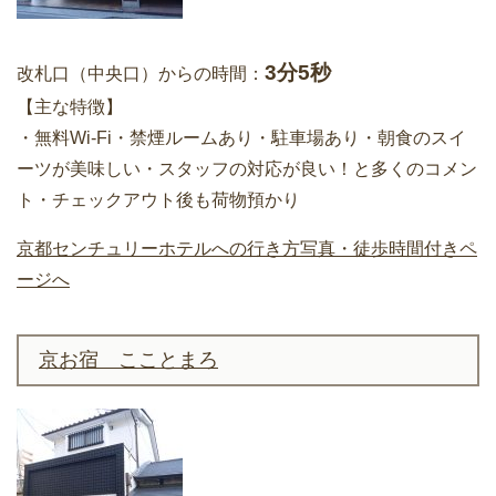
3分5秒
改札口（中央口）からの時間：
【主な特徴】
・無料Wi-Fi・禁煙ルームあり・駐車場あり・朝食のスイ
ーツが美味しい・スタッフの対応が良い！と多くのコメン
ト・チェックアウト後も荷物預かり
京都センチュリーホテルへの行き方写真・徒歩時間付きペ
ージへ
京お宿 こことまろ