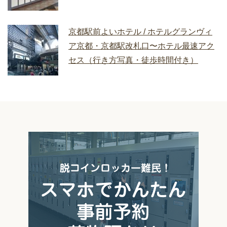
京都駅前よいホテル / ホテルグランヴィ
ア京都・京都駅改札口〜ホテル最速アク
セス（行き方写真・徒歩時間付き）