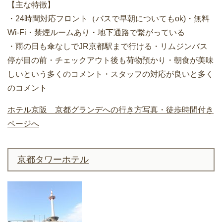
【主な特徴】
・24時間対応フロント（バスで早朝についてもok)・無料
Wi-Fi・禁煙ルームあり・地下通路で繋がっている
・雨の日も傘なしでJR京都駅まで行ける・リムジンバス
停が目の前・チェックアウト後も荷物預かり・朝食が美味
しいという多くのコメント・スタッフの対応が良いと多く
のコメント
ホテル京阪 京都グランデへの行き方写真・徒歩時間付き
ページへ
京都タワーホテル