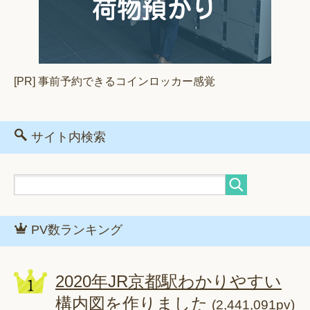
[PR] 事前予約できるコインロッカー感覚
サイト内検索
PV数ランキング
2020年JR京都駅わかりやすい
構内図を作りました
(2,441,091pv)