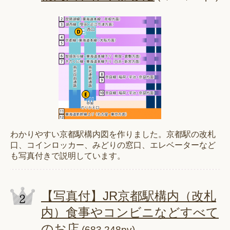
わかりやすい京都駅構内図を作りました。京都駅の改札
口、コインロッカー、みどりの窓口、エレベーターなど
も写真付きで説明しています。
【写真付】JR京都駅構内（改札
内）食事やコンビニなどすべて
のお店
(683,248pv)