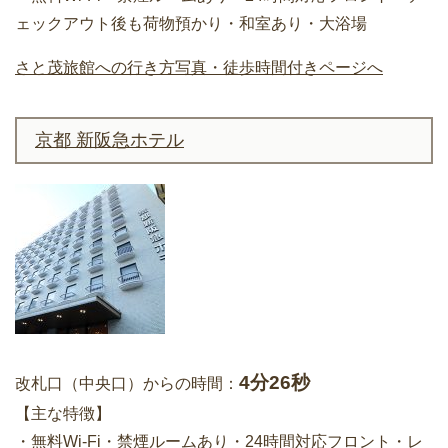
ェックアウト後も荷物預かり・和室あり・大浴場
さと茂旅館への行き方写真・徒歩時間付きページへ
京都 新阪急ホテル
4分26秒
改札口（中央口）からの時間：
【主な特徴】
・無料Wi-Fi・禁煙ルームあり・24時間対応フロント・レ