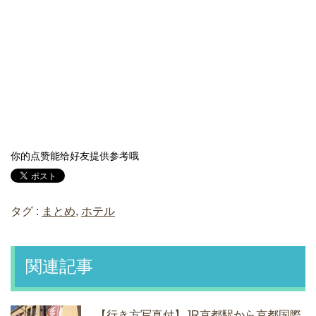
你的点赞能给好友提供参考哦
タグ :
まとめ
,
ホテル
関連記事
【行き方写真付】JR京都駅から京都国際