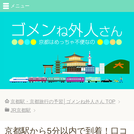
メニュー
京都駅・京都旅行の予習│ゴメンね外人さん
TOP
JR京都駅
京都駅から5分以内で到着！口コ