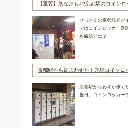
【重要】あなたもJR京都駅のコイン
せっかくの京都観光が
ではコインロッカー難
攻略法とは？
京都駅から徒歩わずか！穴場コインロ
京都駅からわずか歩く
当日、コインロッカー