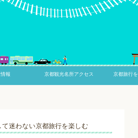
駅情報
京都観光名所アクセス
京都旅行を
して迷わない京都旅行を楽しむ