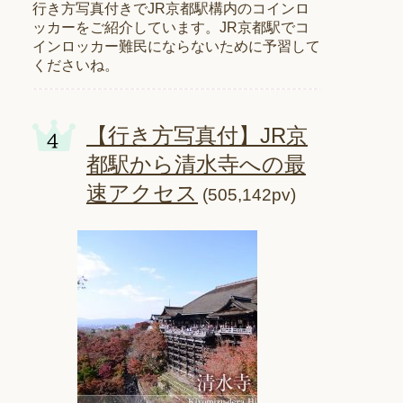
行き方写真付きでJR京都駅構内のコインロ
ッカーをご紹介しています。JR京都駅でコ
インロッカー難民にならないために予習して
くださいね。
【行き方写真付】JR京
都駅から清水寺への最
速アクセス
(505,142pv)