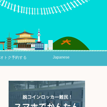
Japanese
オトク予約する