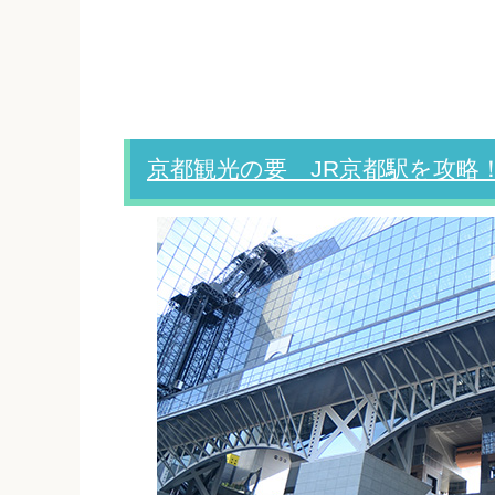
京都観光の要 JR京都駅を攻略