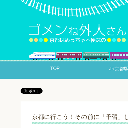
TOP
JR京都
京都に行こう！その前に「予習」