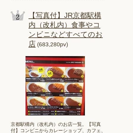
【写真付】JR京都駅構
内（改札内）食事やコ
ンビニなどすべてのお
店
(683,280pv)
京都駅構内（改札内）のお店一覧。【写真
付】コンビニからカレーショップ、カフェ、