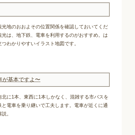
観光地のおおよその位置関係を確認しておいてくだ
観光は、地下鉄、電車を利用するのがおすすめ。は
立つわかりやすいイラスト地図です。
車が基本ですよ〜
南北に1本、東西に1本しかなく、混雑する市バスを
鉄と電車を乗り継いで工夫します。電車が近くに通
解説。