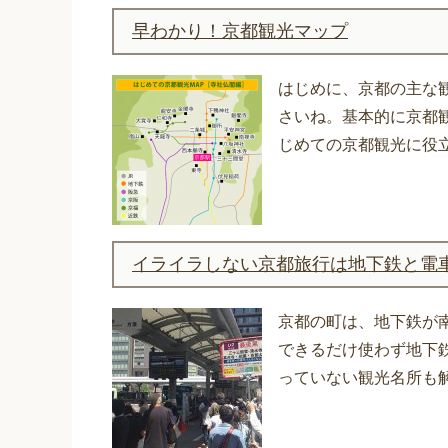
早わかり！京都観光マップ
はじめに、京都の主な
さいね。基本的に京都
じめての京都観光に役
イライラしない京都旅行は地下鉄と電
京都の町は、地下鉄が
できるだけ使わず地下
っていない観光名所も