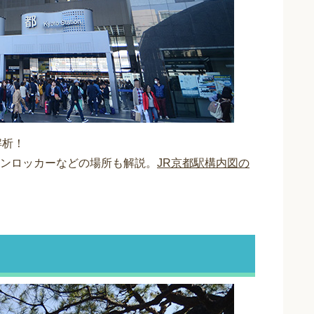
解析！
ンロッカーなどの場所も解説。
JR京都駅構内図の