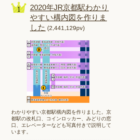
2020年JR京都駅わかり
やすい構内図を作りま
した
(2,441,129pv)
わかりやすい京都駅構内図を作りました。京
都駅の改札口、コインロッカー、みどりの窓
口、エレベーターなども写真付きで説明して
います。