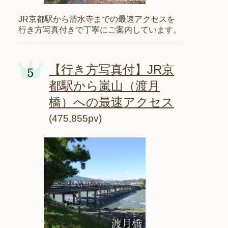
JR京都駅から清水寺までの最速アクセスを
行き方写真付きで丁寧にご案内しています。
【行き方写真付】JR京
都駅から嵐山（渡月
橋）への最速アクセス
(475,855pv)