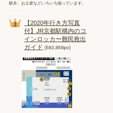
駅弁、お土産などいろいろ揃っています。
【2020年行き方写真
付】JR京都駅構内のコ
インロッカー難民救出
ガイド
(592,859pv)