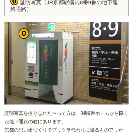
証明写真（JR京都駅構内8番9番の地下連
絡通路）
証明写真を撮り忘れた〜って方は、8番9番ホームから降り
た地下通路の右にあります。
京都の思い出づくりでプリクラ代わりに撮るものアリか