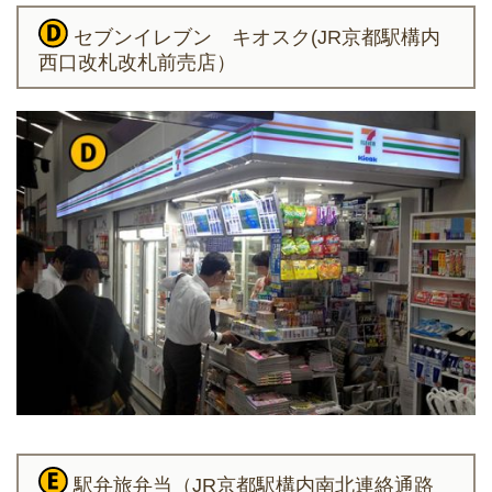
セブンイレブン キオスク(JR京都駅構内
西口改札改札前売店）
駅弁旅弁当（JR京都駅構内南北連絡通路