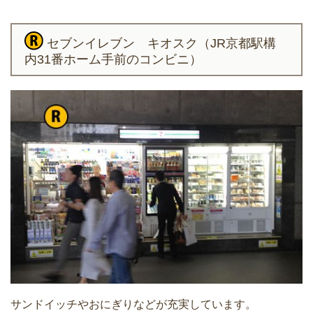
セブンイレブン キオスク（JR京都駅構
内31番ホーム手前のコンビニ）
サンドイッチやおにぎりなどが充実しています。