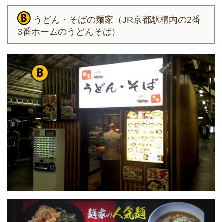
うどん・そばの麺家（JR京都駅構内の2番
3番ホームのうどんそば）