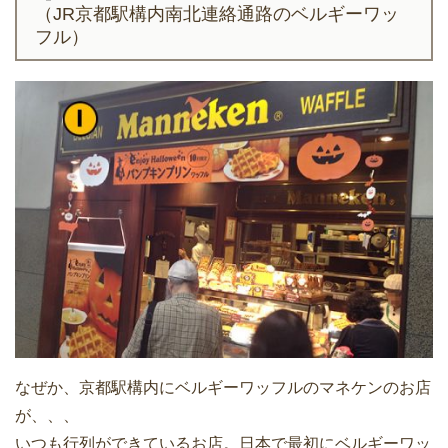
（JR京都駅構内南北連絡通路のベルギーワッ
フル）
なぜか、京都駅構内にベルギーワッフルのマネケンのお店
が、、、
いつも行列ができているお店。日本で最初にベルギーワッ