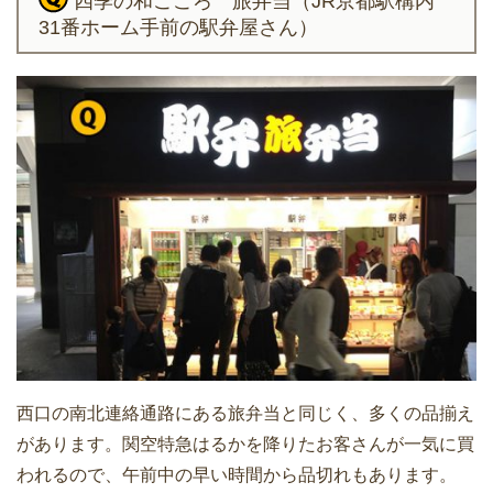
四季の和ごころ 旅弁当（JR京都駅構内
31番ホーム手前の駅弁屋さん）
西口の南北連絡通路にある旅弁当と同じく、多くの品揃え
があります。関空特急はるかを降りたお客さんが一気に買
われるので、午前中の早い時間から品切れもあります。