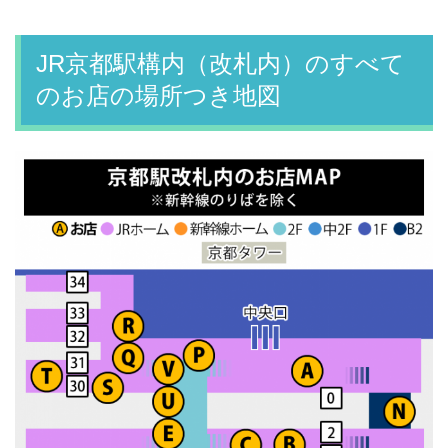
JR京都駅構内（改札内）のすべて
のお店の場所つき地図