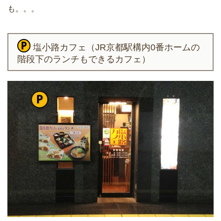
も。。。
塩小路カフェ（JR京都駅構内0番ホームの
階段下のランチもできるカフェ）