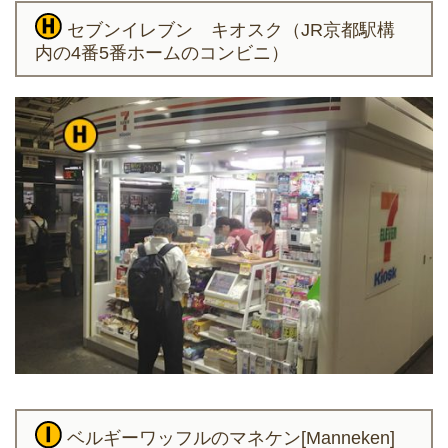
セブンイレブン キオスク（JR京都駅構
内の4番5番ホームのコンビニ）
ベルギーワッフルのマネケン[Manneken]