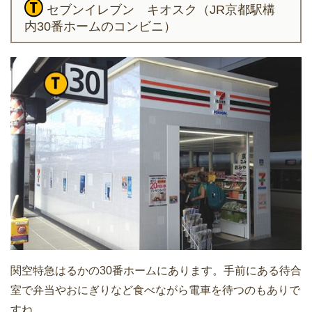
セブンイレブン キオスク（JR京都駅構
内30番ホームのコンビニ）
関空特急はるかの30番ホームにあります。手前にある待合
室で弁当やおにぎりなど食べながら電車を待つのもありで
すね。