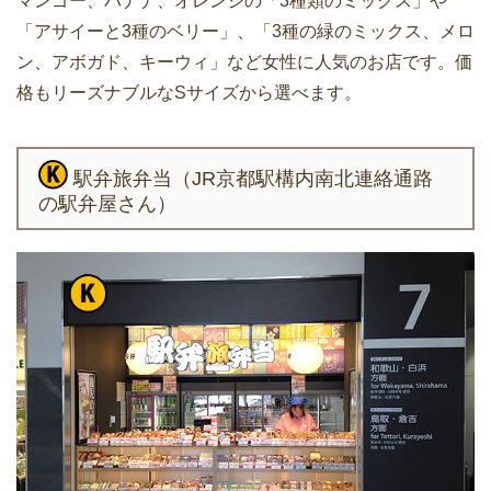
マンゴー、バナナ、オレンジの「3種類のミックス」や
「アサイーと3種のベリー」、「3種の緑のミックス、メロ
ン、アボガド、キーウィ」など女性に人気のお店です。価
格もリーズナブルなSサイズから選べます。
駅弁旅弁当（JR京都駅構内南北連絡通路
の駅弁屋さん）