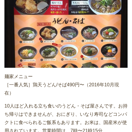
麺家メニュー
［一番人気］鶏天うどん/そば490円〜（2016年10月現
在）
10人ほど入れる立ち食いのうどん・そば屋さんです。お持
ち帰りはできませんが、おにぎり、いなり寿司などコンパ
クトに食べられるご飯系もあります。お米は、国産米が使
用されています。営業時間は、7時〜21時15分