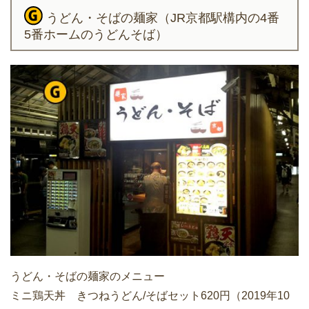
うどん・そばの麺家（JR京都駅構内の4番
5番ホームのうどんそば）
うどん・そばの麺家のメニュー
ミニ鶏天丼 きつねうどん/そばセット620円（2019年10