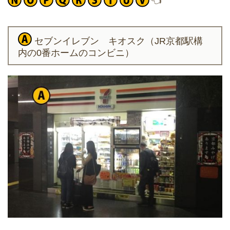
👈
セブンイレブン キオスク（JR京都駅構
内の0番ホームのコンビニ）