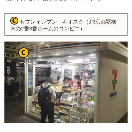
セブンイレブン キオスク（JR京都駅構
内の2番3番ホームのコンビニ）