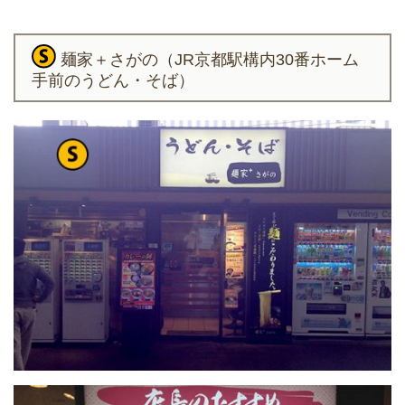
麺家＋さがの（JR京都駅構内30番ホーム
手前のうどん・そば）