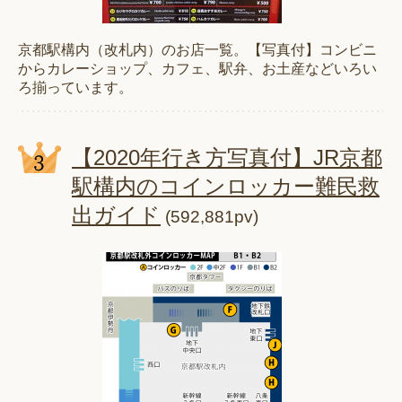
京都駅構内（改札内）のお店一覧。【写真付】コンビニ
からカレーショップ、カフェ、駅弁、お土産などいろい
ろ揃っています。
【2020年行き方写真付】JR京都
駅構内のコインロッカー難民救
出ガイド
(592,881pv)