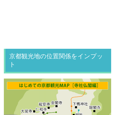
京都観光地の位置関係をインプッ
ト