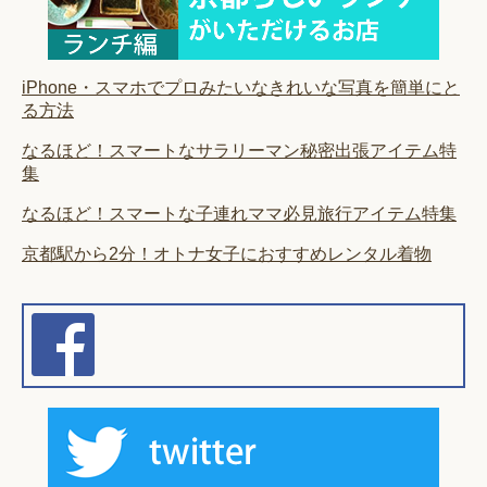
iPhone・スマホでプロみたいなきれいな写真を簡単にと
る方法
なるほど！スマートなサラリーマン秘密出張アイテム特
集
なるほど！スマートな子連れママ必見旅行アイテム特集
京都駅から2分！オトナ女子におすすめレンタル着物