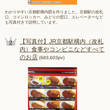
わかりやすい京都駅構内図を作りました。京都駅の改札
口、コインロッカー、みどりの窓口、エレベーターなど
も写真付きで説明しています。
【写真付】JR京都駅構内（改札
内）食事やコンビニなどすべて
のお店
(683,603pv)