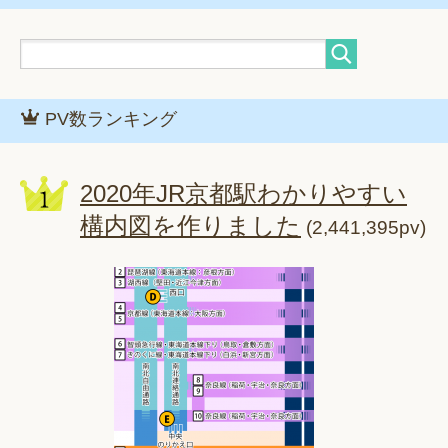
PV数ランキング
2020年JR京都駅わかりやすい
構内図を作りました
(2,441,395pv)