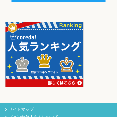
サイトマップ
ゴメンね外人さんについて