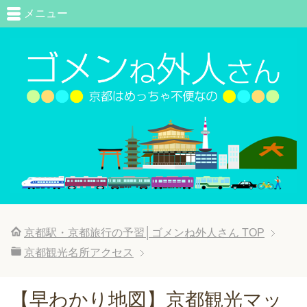
メニュー
京都駅・京都旅行の予習│ゴメンね外人さん
TOP
京都観光名所アクセス
【早わかり地図】京都観光マッ