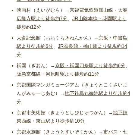
映画村（えいがむら）→
京福電気鉄道嵐山線・太秦
広隆寺駅より徒歩約7分
、
JR山陰本線・花園駅より
徒歩約12分
大倉記念館（おおくらきねんかん）→
京阪・中書島
駅より徒歩約6分
、
JR奈良線・桃山駅より徒歩約14
分
祇園（ぎおん）→
京阪・祇園四条駅より徒歩約6分
、
阪急京都線・河原町駅より徒歩約11分
京都国際マンガミュージアム（きょうとこくさいま
んがみゅーじあむ）→
地下鉄烏丸御池駅より徒歩約4
分
京都市美術館（きょうとしびじゅつかん）→
地下鉄
東西線・東山駅より徒歩約10分
京都水族館（きょうとすいぞくかん）→
市バス・七